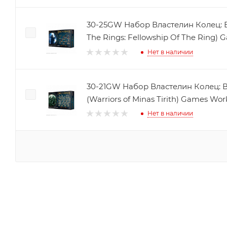
30-25GW Набор Властелин Колец: Б
The Rings: Fellowship Of The Ring)
Нет в наличии
30-21GW Набор Властелин Колец: 
(Warriors of Minas Tirith) Games Wo
Нет в наличии