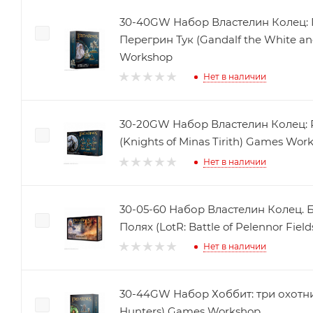
30-40GW Набор Властелин Колец: 
Перегрин Тук (Gandalf the White an
Workshop
Нет в наличии
30-20GW Набор Властелин Колец:
(Knights of Minas Tirith) Games Wor
Нет в наличии
30-05-60 Набор Властелин Колец. 
Полях (LotR: Battle of Pelennor Fie
Нет в наличии
30-44GW Набор Хоббит: три охотник
Hunters) Games Workshop