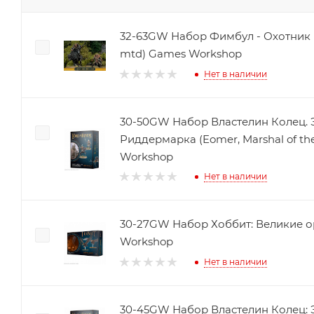
32-63GW Набор Фимбул - Охотник (F
mtd) Games Workshop
Нет в наличии
30-50GW Набор Властелин Колец.
Риддермарка (Eomer, Marshal of t
Workshop
Нет в наличии
30-27GW Набор Хоббит: Великие ор
Workshop
Нет в наличии
30-45GW Набор Властелин Колец: 