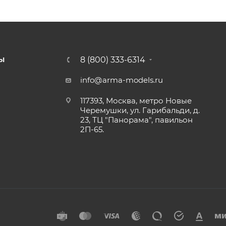
8 (800) 333-6314
Ы
info@arma-models.ru
117393, Москва, метро Новые
Черемушки, ул. Гарибальди, д.
23, ТЦ "Панорама", павильон
2П-65.