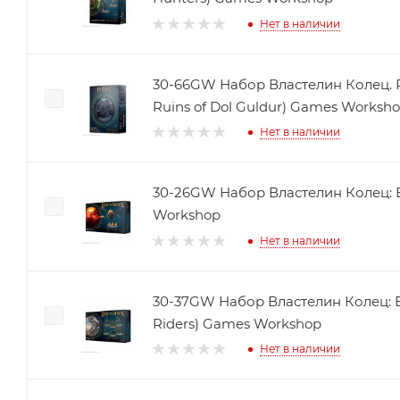
Нет в наличии
30-66GW Набор Властелин Колец. Р
Ruins of Dol Guldur) Games Worksh
Нет в наличии
30-26GW Набор Властелин Колец: Б
Workshop
Нет в наличии
30-37GW Набор Властелин Колец: 
Riders) Games Workshop
Нет в наличии