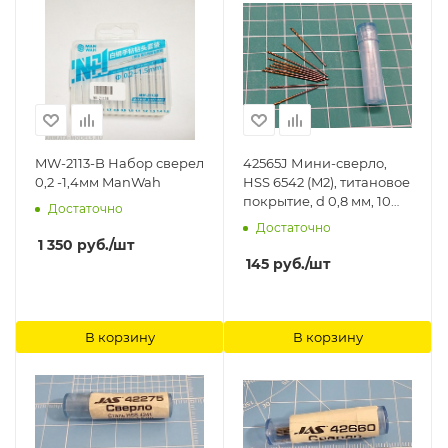
MW-2113-B Набор сверел
42565J Мини-сверло,
0,2 -1,4мм ManWah
HSS 6542 (M2), титановое
покрытие, d 0,8 мм, 10
Достаточно
шт. Jas
Достаточно
1 350
руб.
/шт
145
руб.
/шт
В корзину
В корзину