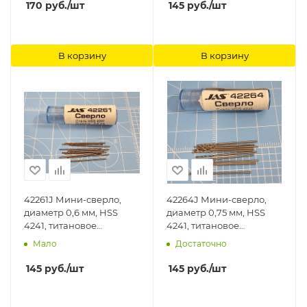
170
руб.
/шт
145
руб.
/шт
В корзину
В корзину
42261J Мини-сверло,
42264J Мини-сверло,
диаметр 0,6 мм, HSS
диаметр 0,75 мм, HSS
4241, титановое
4241, титановое
покрытие, 10 шт./уп. Jas
покрытие, 10 шт./уп. Jas
Мало
Достаточно
145
руб.
/шт
145
руб.
/шт