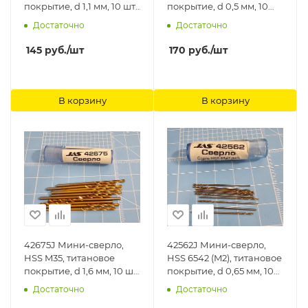
покрытие, d 1,1 мм, 10 шт.
покрытие, d 0,5 мм, 10
Jas
шт. Jas
Достаточно
Достаточно
145
руб.
/шт
170
руб.
/шт
В корзину
В корзину
42675J Мини-сверло,
42562J Мини-сверло,
HSS M35, титановое
HSS 6542 (M2), титановое
покрытие, d 1,6 мм, 10 шт.
покрытие, d 0,65 мм, 10
Jas
шт. Jas
Достаточно
Достаточно