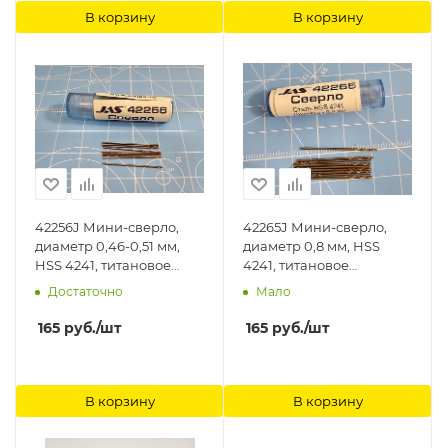
В корзину
В корзину
42256J Мини-сверло,
42265J Мини-сверло,
диаметр 0,46-0,51 мм,
диаметр 0,8 мм, HSS
HSS 4241, титановое
4241, титановое
покрытие, 10 шт./уп. Jas
покрытие, 10 шт./уп. Jas
Достаточно
Мало
165
руб.
/шт
165
руб.
/шт
В корзину
В корзину