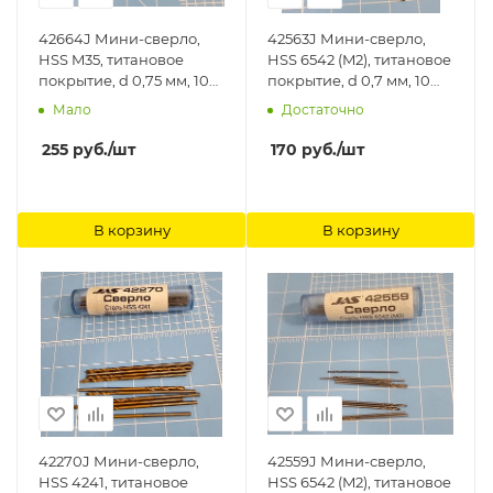
42664J Мини-сверло,
42563J Мини-сверло,
HSS M35, титановое
HSS 6542 (M2), титановое
покрытие, d 0,75 мм, 10
покрытие, d 0,7 мм, 10
шт. Jas
шт. Jas
Мало
Достаточно
255
руб.
/шт
170
руб.
/шт
В корзину
В корзину
42270J Мини-сверло,
42559J Мини-сверло,
HSS 4241, титановое
HSS 6542 (M2), титановое