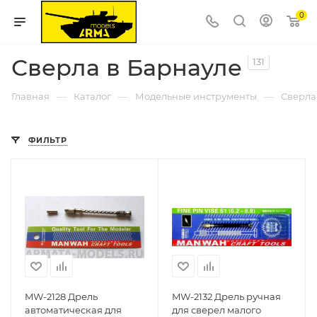
0
Сверла в Барнауле
131
—
—
—
Главная
Каталог
Модельные инструменты
Сверла
ФИЛЬТР
MW-2128 Дрель
MW-2132 Дрель ручная
автоматическая для
для сверел малого