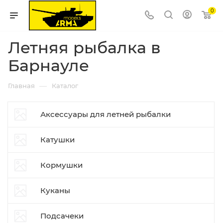
0
Летняя рыбалка в
Барнауле
—
Главная
Каталог
Аксессуары для летней рыбалки
Катушки
Кормушки
Куканы
Подсачеки