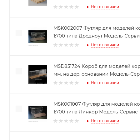
Нет в наличии
MSK002007 Футляр для моделей к
1:700 типа Дредноут Модель-Серви
Нет в наличии
MSD851724 Короб для моделей кор
мм. на дер. основании Модель-Се
Нет в наличии
MSK001007 Футляр для моделей к
1:700 типа Линкор Модель-Сервис
Нет в наличии