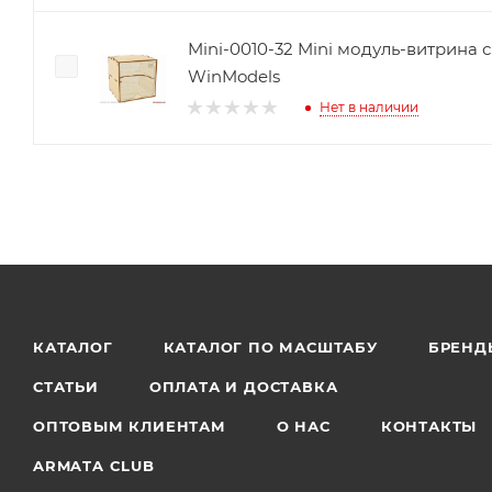
Mini-0010-32 Mini модуль-витрина 
WinModels
Нет в наличии
КАТАЛОГ
КАТАЛОГ ПО МАСШТАБУ
БРЕНД
СТАТЬИ
ОПЛАТА И ДОСТАВКА
ОПТОВЫМ КЛИЕНТАМ
О НАС
КОНТАКТЫ
ARMATA CLUB