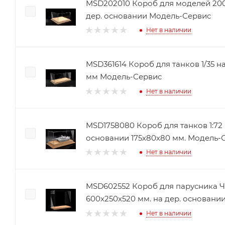
MSD202010 Короб для моделей 200
дер. основании Модель-Сервис
Нет в наличии
MSD361614 Короб для танков 1/35 н
мм Модель-Сервис
Нет в наличии
MSD1758080 Короб для танков 1:72
основании 175х80х80 мм. Модель-
Нет в наличии
MSD602552 Короб для парусника 
600х250х520 мм. на дер. основани
Нет в наличии