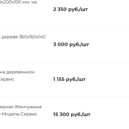
х200х100 мм. на
2 350
руб.
/шт
а дереве 360х160х140
3 000
руб.
/шт
 на деревянном
Сервис
1 155
руб.
/шт
Черная Жемчужина
и Модель-Сервис
15 300
руб.
/шт