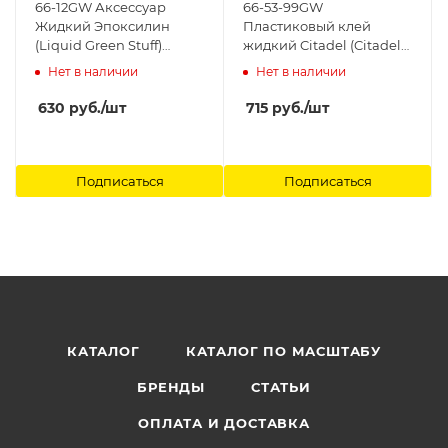
66-12GW Аксессуар
66-53-99GW
Жидкий Эпоксилин
Пластиковый клей
(Liquid Green Stuff)
жидкий Citadel (Citadel
Citadel
Plastic Glue Thin (Global))
Нет в наличии
Нет в наличии
(2017) Citadel
630
руб.
/шт
715
руб.
/шт
Подписаться
Подписаться
КАТАЛОГ
КАТАЛОГ ПО МАСШТАБУ
БРЕНДЫ
СТАТЬИ
ОПЛАТА И ДОСТАВКА