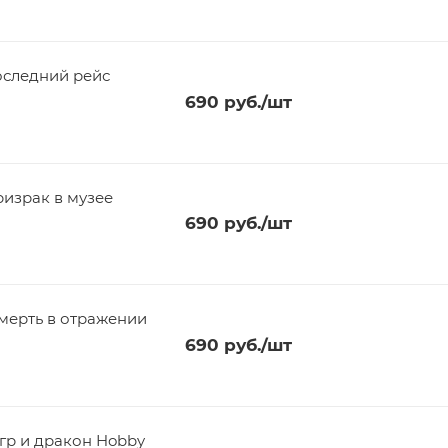
оследний рейс
690
руб.
/шт
израк в музее
690
руб.
/шт
мерть в отражении
690
руб.
/шт
гр и дракон Hobby