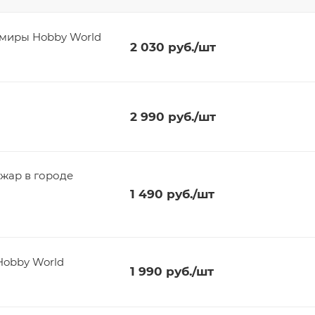
 детективов Новые миры Hobby World
2 030
руб.
/шт
2 990
руб.
/шт
жар в городе
1 490
руб.
/шт
Hobby World
1 990
руб.
/шт