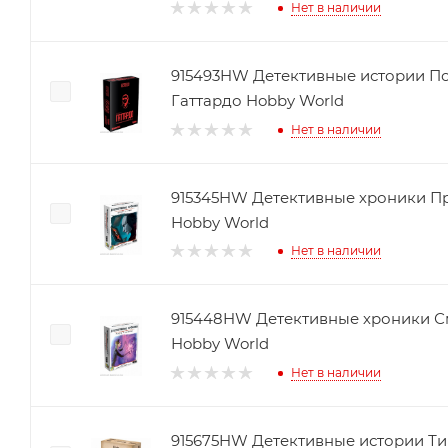
Нет в наличии
915493HW Детективные истории П
Гаттардо Hobby World
Нет в наличии
915345HW Детективные хроники Пр
Hobby World
Нет в наличии
915448HW Детективные хроники С
Hobby World
Нет в наличии
915675HW Детективные истории Ти