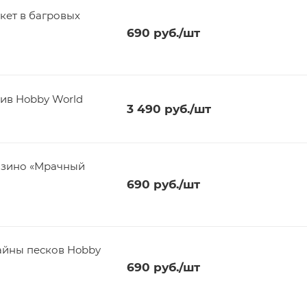
кет в багровых
690
руб.
/шт
ив Hobby World
3 490
руб.
/шт
азино «Мрачный
690
руб.
/шт
айны песков Hobby
690
руб.
/шт