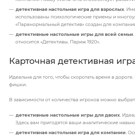
детективная настольная игра для взрослых
. Им
использованы психологические приемы и многоур
«Паранормальный детектив» создан для компании 
детективные настольные игры для всей семьи
относится «Детективы. Париж 1920».
Карточная детективная игр
Идеальна для того, чтобы скоротать время в дороге.
фишки.
В зависимости от количества игроков можно выбрат
детективные настольные игры для двоих
. Иде
Здесь вам пригодятся ваши аналитические навык
детективная настольная игра для компании
. О