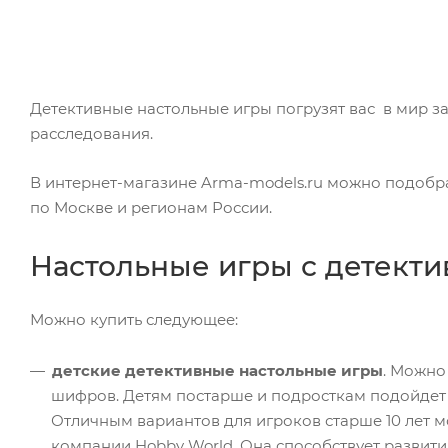
Детективные настольные игры погрузят вас в мир з
расследования.
В интернет-магазине Arma-models.ru можно подобра
по Москве и регионам России.
Настольные игры с детект
Можно купить следующее:
детские детективные настольные игры
. Можно
шифров. Детям постарше и подросткам подойдет 
Отличным вариантов для игроков старше 10 лет мо
компании Hobby World. Она способствует развити