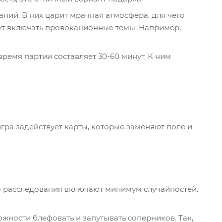
ний. В них царит мрачная атмосфера, для чего
ут включать провокационные темы. Например,
 время партии составляет 30-60 минут. К ним
 игра задействует карты, которые заменяют поле и
ро расследования включают минимум случайностей.
жности блефовать и запутывать соперников. Так,