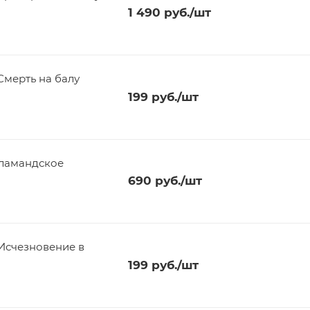
1 490
руб.
/шт
Смерть на балу
199
руб.
/шт
ламандское
690
руб.
/шт
Исчезновение в
199
руб.
/шт