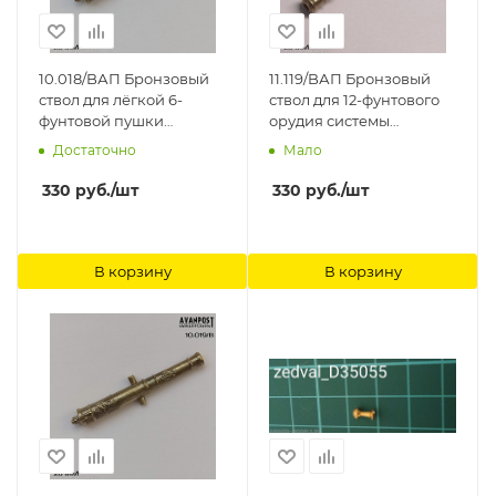
10.018/BАП Бронзовый
11.119/BАП Бронзовый
ствол для лёгкой 6-
ствол для 12-фунтового
фунтовой пушки
орудия системы
Аванпост
Грибоваля Аванпост
Достаточно
Мало
330
руб.
/шт
330
руб.
/шт
В корзину
В корзину