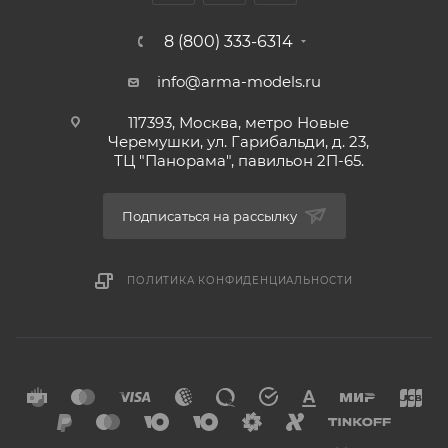
8 (800) 333-6314
info@arma-models.ru
117393, Москва, метро Новые
Черемушки, ул. Гарибальди, д. 23,
ТЦ "Панорама", павильон 2П-65.
Подписаться на рассылку
ПОЛИТИКА КОНФИДЕНЦИАЛЬНОСТИ