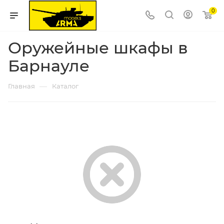
0
Оружейные шкафы в
Барнауле
—
Главная
Каталог